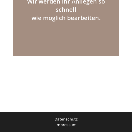
Wir werden Ihr Anliegen so
schnell
wie möglich bearbeiten.
Datenschutz
Impressum