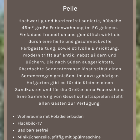
Pelle
Hochwertig und barrierefrei sanierte, hübsche
45m² große Ferienwohnung im EG gelegen.
Einladend freundlich und gemütlich wirkt sie
durch eine helle und geschmackvolle
Farbgestaltung, sowie stilvolle Einrichtung,
modern trifft auf antik, nebst Bildern und
Büchern. Die nach Süden ausgerichtete,
überdachte Sonnenterrasse lässt selbst einen
Sommerregen genießen. Im dazu gehörigen
Hofgarten gibt es für die Kleinen einen
Sandkasten und für die Großen eine Feuerschale.
Eine Sammlung von Gesellschaftsspielen steht
allen Gästen zur Verfügung.
Wohnräume mit Holzdielenboden
Flachbild-TV
Bad barrierefrei
Miniküchenzeile, pfiffig mit Spülmaschine