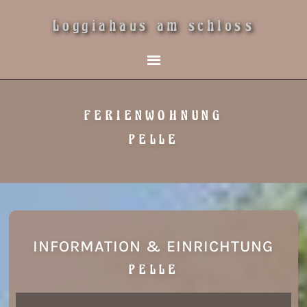
Loggiahaus am schloss
FERIENWOHNUNG
PELLE
INFORMATION & EINRICHTUNG
PELLE