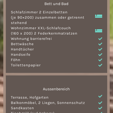
Bett und Bad
Schlafzimmer 2 Einzelbetten
(je 90×200) zusammen oder getrennt
stehend
Wohnzimmer XXL-Schlafcouch
(160 x 200) 2 Federkernmatratzen
Wohnung barrierefrei
Bettwäsche
Handtücher
Handseife
Föhn
Toilettenpapier
Aussenbereich
Terrasse, Hofgarten
Balkonmöbel, 2 Liegen, Sonnenschutz
Sandkasten