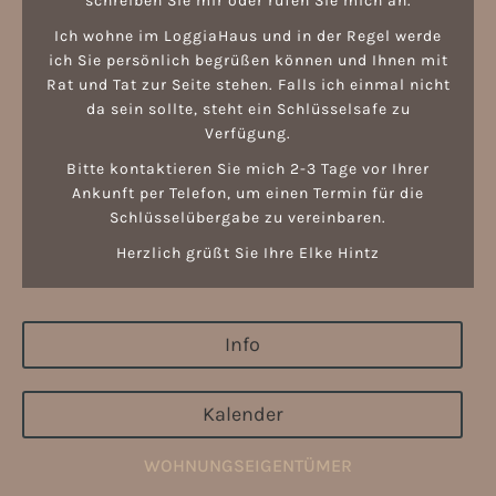
schreiben Sie mir oder rufen Sie mich an.
Ich wohne im LoggiaHaus und in der Regel werde
ich Sie persönlich begrüßen können und Ihnen mit
Rat und Tat zur Seite stehen. Falls ich einmal nicht
da sein sollte, steht ein Schlüsselsafe zu
Verfügung.
Bitte kontaktieren Sie mich 2-3 Tage vor Ihrer
Ankunft per Telefon, um einen Termin für die
Schlüsselübergabe zu vereinbaren.
Herzlich grüßt Sie Ihre Elke Hintz
Info
Kalender
WOHNUNGSEIGENTÜMER