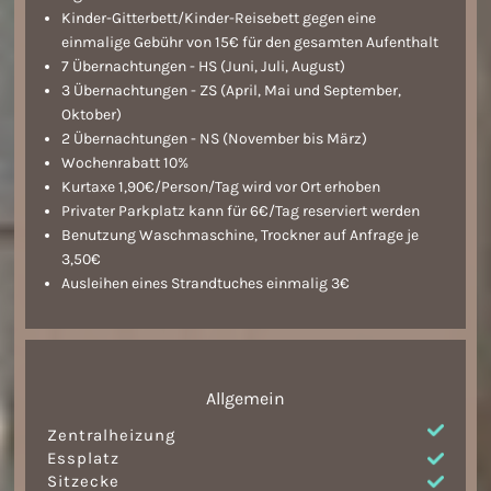
Kinder-Gitterbett/Kinder-Reisebett gegen eine
einmalige Gebühr von 15€ für den gesamten Aufenthalt
7 Übernachtungen - HS (Juni, Juli, August)
3 Übernachtungen - ZS (April, Mai und September,
Oktober)
2 Übernachtungen - NS (November bis März)
Wochenrabatt 10%
Kurtaxe 1,90€/Person/Tag wird vor Ort erhoben
Privater Parkplatz kann für 6€/Tag reserviert werden
Benutzung Waschmaschine, Trockner auf Anfrage je
3,50€
Ausleihen eines Strandtuches einmalig 3€
Allgemein
Zentralheizung
Essplatz
Sitzecke