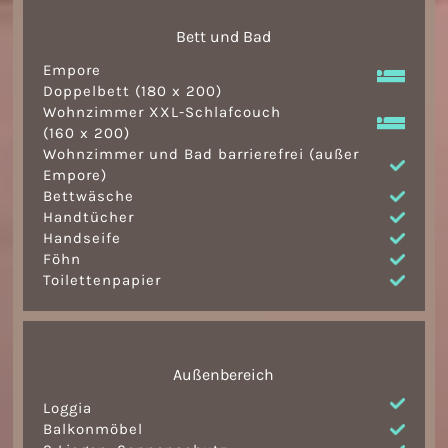
Bett und Bad
Empore
Doppelbett (180 x 200)
Wohnzimmer XXL-Schlafcouch
(160 x 200)
Wohnzimmer und Bad barrierefrei (außer
Empore)
Bettwäsche
Handtücher
Handseife
Föhn
Toilettenpapier
Außenbereich
Loggia
Balkonmöbel