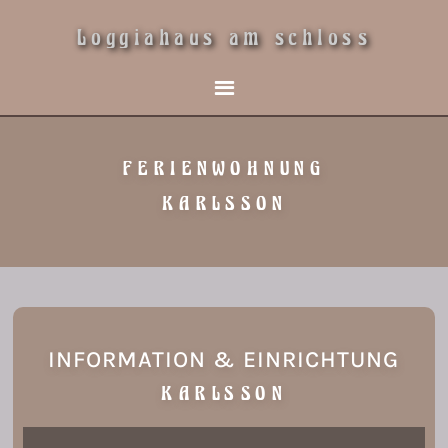
Loggiahaus am schloss
FERIENWOHNUNG
KARLSSON
INFORMATION & EINRICHTUNG
KARLSSON