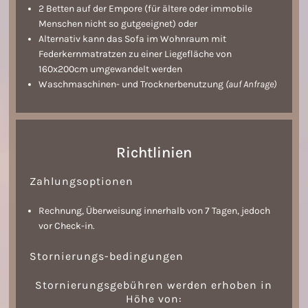
2 Betten auf der Empore (für ältere oder immobile
Menschen nicht so gutgeeignet) oder
Alternativ kann das Sofa im Wohnraum mit
Federkernmatratzen zu einer Liegefläche von
160x200cm umgewandelt werden
Waschmaschinen- und Trocknerbenutzung
(auf Anfrage)
Richtlinien
Zahlungsoptionen
Rechnung, Überweisung innerhalb von 7 Tagen, jedoch
vor Check-in.
Stornierungs
-
bedingungen
Stornierungsgebühren werden erhoben in
Höhe von: