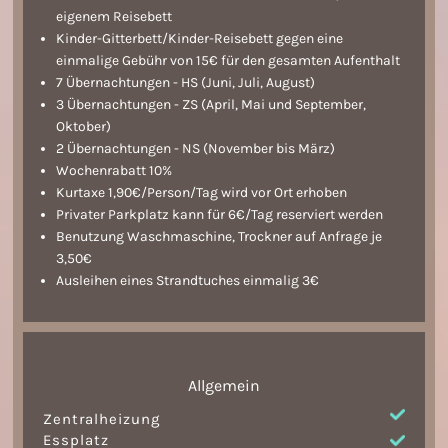
eigenem Reisebett
Kinder-Gitterbett/Kinder-Reisebett gegen eine
einmalige Gebühr von 15€ für den gesamten Aufenthalt
7 Übernachtungen - HS (Juni, Juli, August)
3 Übernachtungen - ZS (April, Mai und September,
Oktober)
2 Übernachtungen - NS (November bis März)
Wochenrabatt 10%
Kurtaxe 1,90€/Person/Tag wird vor Ort erhoben
Privater Parkplatz kann für 6€/Tag reserviert werden
Benutzung Waschmaschine, Trockner auf Anfrage je
3,50€
Ausleihen eines Strandtuches einmalig 3€
Allgemein
Zentralheizung
Essplatz