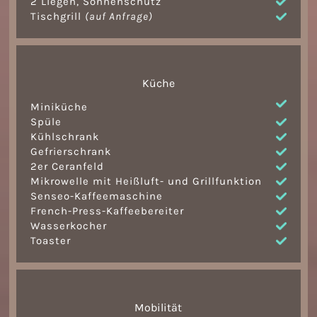
2 Liegen, Sonnenschutz
Tischgrill
(auf Anfrage)
Küche
Miniküche
Spüle
Kühlschrank
Gefrierschrank
2er Ceranfeld
Mikrowelle mit Heißluft- und Grillfunktion
Senseo-Kaffeemaschine
French-Press-Kaffeebereiter
Wasserkocher
Toaster
Mobilität