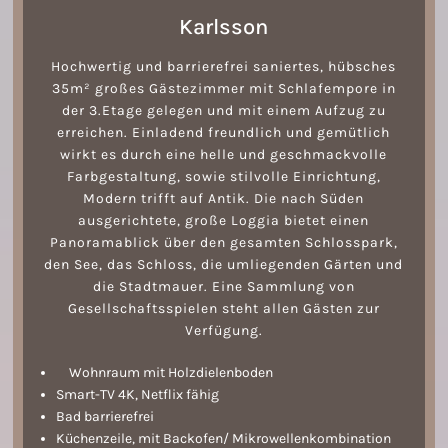
Karlsson
Hochwertig und barrierefrei saniertes, hübsches
35m² großes Gästezimmer mit Schlafempore in
der 3.Etage gelegen und mit einem Aufzug zu
erreichen. Einladend freundlich und gemütlich
wirkt es durch eine helle und geschmackvolle
Farbgestaltung, sowie stilvolle Einrichtung,
Modern trifft auf Antik. Die nach Süden
ausgerichtete, große Loggia bietet einen
Panoramablick über den gesamten Schlosspark,
den See, das Schloss, die umliegenden Gärten und
die Stadtmauer. Eine Sammlung von
Gesellschaftsspielen steht allen Gästen zur
Verfügung.
Wohnraum mit Holzdielenboden
Smart-TV 4K, Netflix fähig
Bad barrierefrei
Küchenzeile, mit Backofen/ Mikrowellenkombination